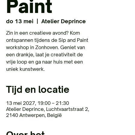
Paint
do 13 mei
  |  
Atelier Deprince
Zin in een creatieve avond? Kom
ontspannen tijdens de Sip and Paint
workshop in Zonhoven. Geniet van
een drankje, laat je creativiteit de
vrije loop en ga naar huis met een
uniek kunstwerk.
Tijd en locatie
13 mei 2027, 19:00 – 21:30
Atelier Deprince, Luchtvaartstraat 2,
2140 Antwerpen, België
Over het