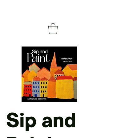
Sip and