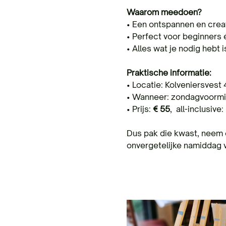
Waarom meedoen?
• Een ontspannen en creat
• Perfect voor beginners
• Alles wat je nodig hebt 
Praktische informatie:
• Locatie: Kolveniersvest 
• Wanneer: zondagvoorm
• Prijs: 
€ 55
,  all-inclusiv
Dus pak die kwast, neem ee
onvergetelijke namiddag va