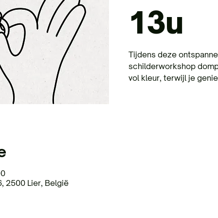
13u
Tijdens deze ontspanne
schilderworkshop dompel
vol kleur, terwijl je geni
e
00
, 2500 Lier, België