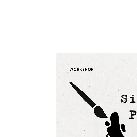
HOME
ART
EDUCATION