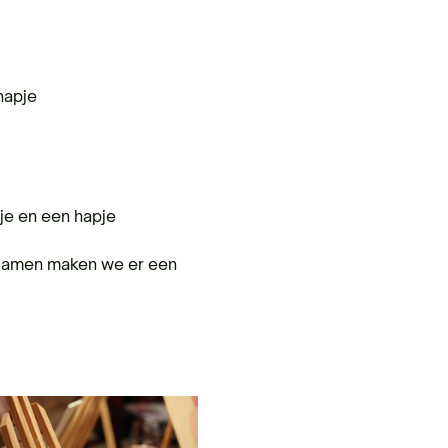
hapje
kje en een hapje
. Samen maken we er een 