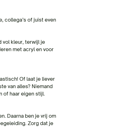
 collega’s of juist even 
l kleur, terwijl je 
deren met acryl en voor 
stisch! Of laat je liever 
ste van alles? Niemand 
of haar eigen stijl.
n. Daarna ben je vrij om 
egeleiding. Zorg dat je 