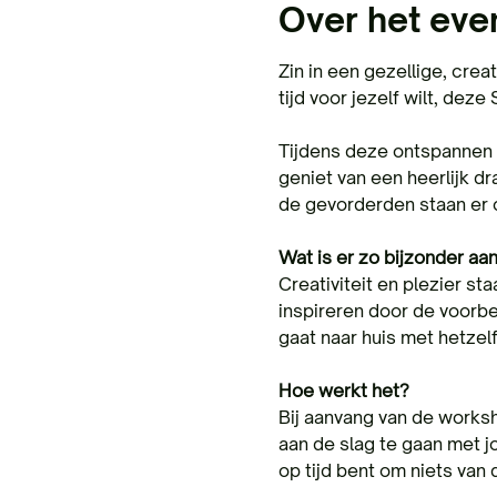
Over het ev
Zin in een gezellige, crea
tijd voor jezelf wilt, dez
Tijdens deze ontspannen e
geniet van een heerlijk dr
de gevorderden staan er 
Wat is er zo bijzonder a
Creativiteit en plezier sta
inspireren door de voorbe
gaat naar huis met hetzelf
Hoe werkt het?
Bij aanvang van de worksh
aan de slag te gaan met j
op tijd bent om niets van 