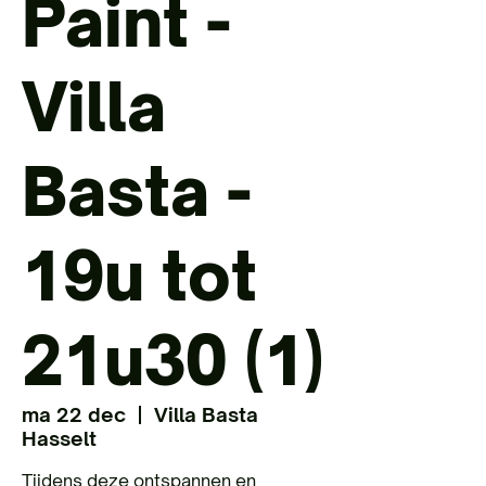
Paint -
Villa
Basta -
19u tot
21u30 (1)
ma 22 dec
  |  
Villa Basta
Hasselt
Tijdens deze ontspannen en