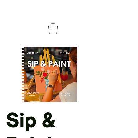
Sip &