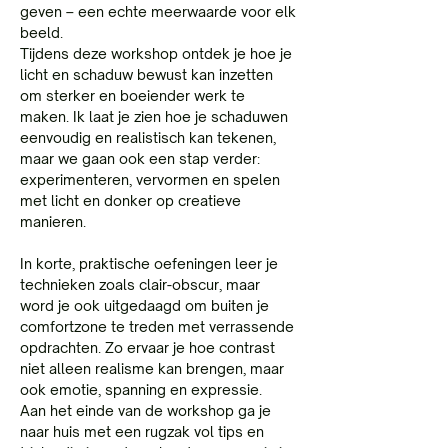
geven – een echte meerwaarde voor elk 
beeld.
Tijdens deze workshop ontdek je hoe je 
licht en schaduw bewust kan inzetten 
om sterker en boeiender werk te 
maken. Ik laat je zien hoe je schaduwen 
eenvoudig en realistisch kan tekenen, 
maar we gaan ook een stap verder: 
experimenteren, vervormen en spelen 
met licht en donker op creatieve 
manieren.
In korte, praktische oefeningen leer je 
technieken zoals clair-obscur, maar 
word je ook uitgedaagd om buiten je 
comfortzone te treden met verrassende 
opdrachten. Zo ervaar je hoe contrast 
niet alleen realisme kan brengen, maar 
ook emotie, spanning en expressie.
Aan het einde van de workshop ga je 
naar huis met een rugzak vol tips en 