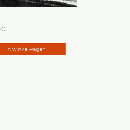
Prijs
,00
In winkelwagen