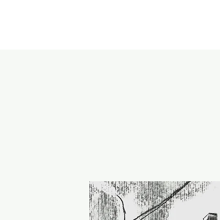
HOME
ART
EDUCATION