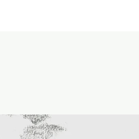
CADEAUBON
CONTACT