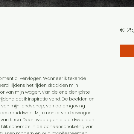
€ 25
ment al vervlogen. Wanneer ik tekende
d. Tijdens het rijden draaiden mijn
or van mijn wagen. Van de ene denkpiste
l rijdend dat ik inspiratie vond. De beelden en
ie van mijn landschap, van de omgeving
teeds ronddwaal. Mijn manier van bewegen
 van kijken. Door twee ogen die afdwaalden
 blik schema’s in de aaneenschakeling van
en tussen modern en oud manifesteerden