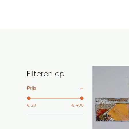
HOME
ART
EDUCATION
Filteren op
Prijs
€ 20
€ 400